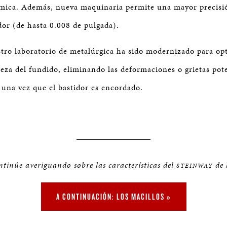
mica. Además, nueva maquinaria permite una mayor precisió
dor (de hasta 0.008 de pulgada).
tro laboratorio de metalúrgica ha sido modernizado para op
aleza del fundido, eliminando las deformaciones o grietas pot
 una vez que el bastidor es encordado.
tinúe averiguando sobre las características del
de 
STEINWAY
A CONTINUACIÓN: LOS MACILLOS »