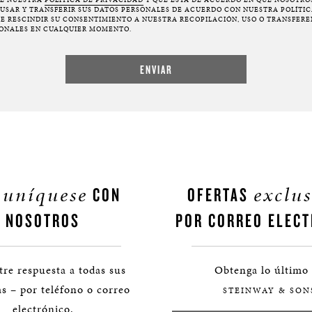
 USAR Y TRANSFERIR SUS DATOS PERSONALES DE ACUERDO CON NUESTRA POLÍTIC
E RESCINDIR SU CONSENTIMIENTO A NUESTRA RECOPILACIÓN, USO O TRANSFERE
ONALES EN CUALQUIER MOMENTO.
uníquese
exclus
CON
OFERTAS
NOSOTROS
POR CORREO ELECT
re respuesta a todas sus
Obtenga lo último
s – por teléfono o correo
STEINWAY & SON
electrónico.