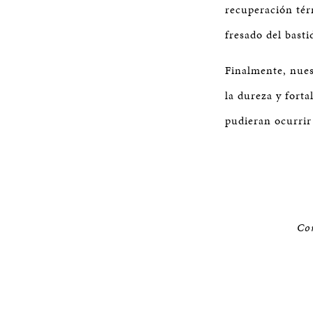
recuperación tér
fresado del basti
Finalmente, nues
la dureza y fort
pudieran ocurrir
Con