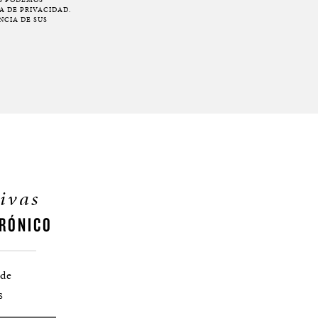
A DE PRIVACIDAD.
NCIA DE SUS
ivas
RÓNICO
 de
S