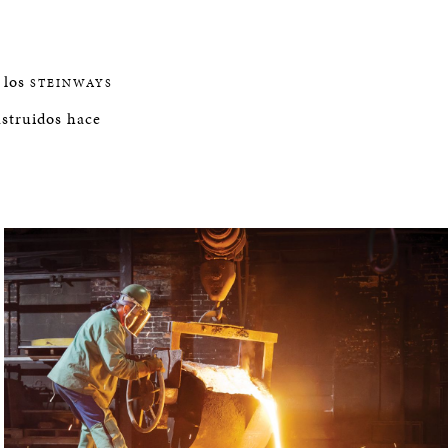
 los
STEINWAYS
struidos hace