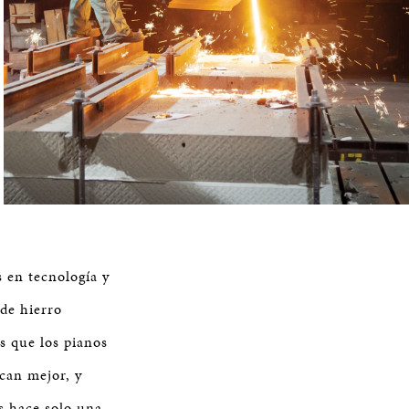
s en tecnología y
de hierro
s que los pianos
can mejor, y
s hace solo una