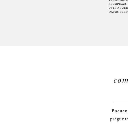
RECOPILAR,
USTED PUED
DATOS PERS
com
Encuent
pregunta