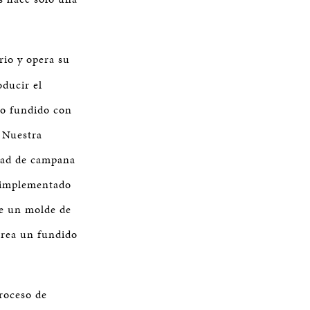
rio y opera su
ducir el
ro fundido con
. Nuestra
idad de campana
 implementado
te un molde de
 crea un fundido
roceso de