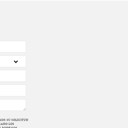
N
MOS SU SOLICITUD
SADO LOS
OS PODEMOS