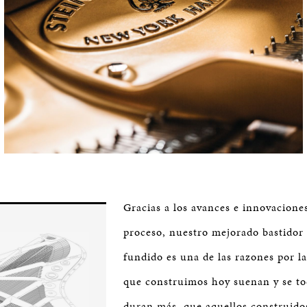
Gracias a los avances e innovacione
proceso, nuestro mejorado bastidor 
fundido es una de las razones por la
que construimos hoy suenan y se to
duran más, que aquellos construido