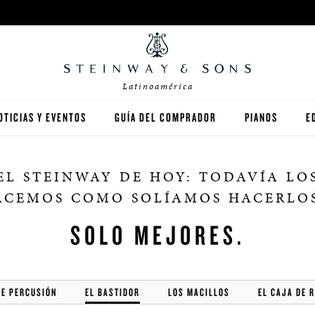
Latinoamérica
OTICIAS Y EVENTOS
GUÍA DEL COMPRADOR
PIANOS
E
STEINWAY
EL STEINWAY DE HOY: TODAVÍA LO
BOSTON
ACEMOS COMO SOLÍAMOS HACERLO
ESSEX
SOLO MEJORES.
SPIRIO PLAYER
DE PERCUSIÓN
EL BASTIDOR
LOS MACILLOS
EL CAJA DE 