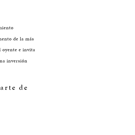
miento
mento de la más
 oyente e invita
una inversión
arte de