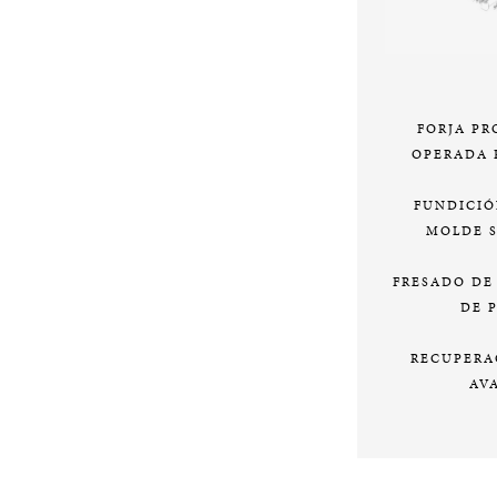
FORJA PR
OPERADA 
FUNDICIÓ
MOLDE 
FRESADO DE 
DE 
RECUPERA
AV