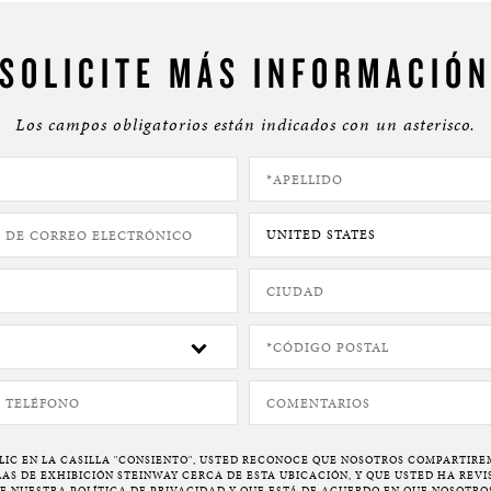
SOLICITE MÁS INFORMACIÓ
Los campos obligatorios están indicados con un asterisco.
LIC EN LA CASILLA "CONSIENTO", USTED RECONOCE QUE NOSOTROS COMPARTIRE
LAS DE EXHIBICIÓN STEINWAY CERCA DE ESTA UBICACIÓN, Y QUE USTED HA REVI
DE NUESTRA
POLÍTICA DE PRIVACIDAD
Y QUE ESTÁ DE ACUERDO EN QUE NOSOTR