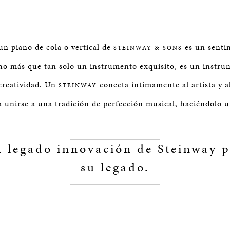
un piano de cola o vertical de
es un senti
STEINWAY & SONS
o más que tan solo un instrumento exquisito, es un instru
 creatividad. Un
conecta íntimamente al artista y al
STEINWAY
 a unirse a una tradición de perfección musical, haciéndolo 
l legado innovación de Steinway p
su legado.