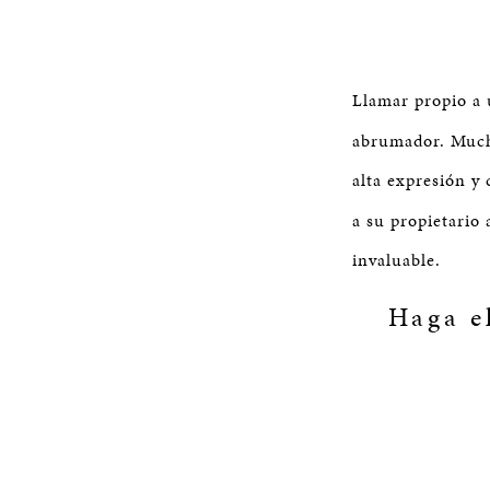
Llamar propio a 
abrumador. Much
alta expresión y
a su propietario
invaluable.
Haga e