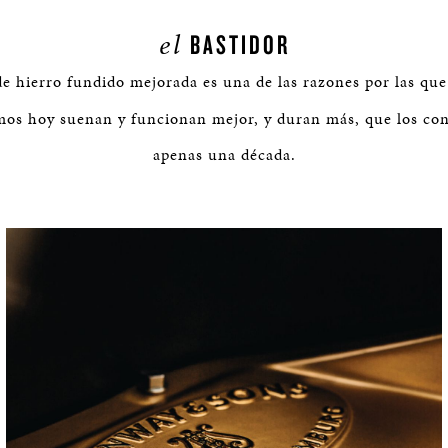
el
BASTIDOR
de hierro fundido mejorada es una de las razones por las que
mos hoy suenan y funcionan mejor, y duran más, que los con
apenas una década.