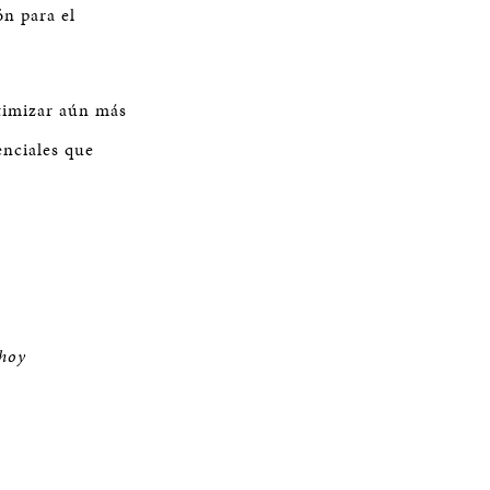
n para el
timizar aún más
enciales que
hoy